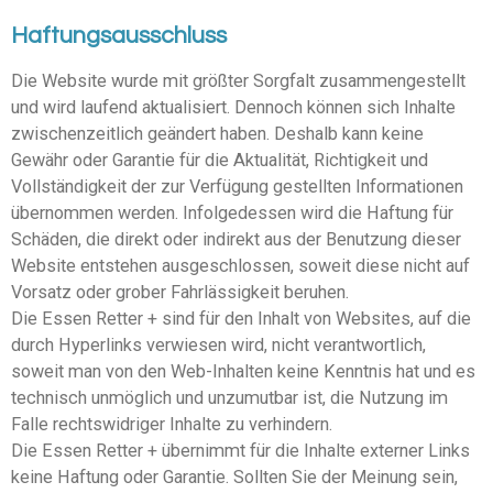
Haftungsausschluss
Die Website wurde mit größter Sorgfalt zusam­men­ge­stellt
und wird laufend aktua­li­siert. Dennoch können sich Inhalte
zwischen­zeitlich geändert haben. Deshalb kann keine
Gewähr oder Garantie für die Aktua­lität, Richtigkeit und
Vollstän­digkeit der zur Verfügung gestellten Infor­ma­tionen
übernommen werden. Infol­ge­dessen wird die Haftung für
Schäden, die direkt oder indirekt aus der Benutzung dieser
Website entstehen ausge­schlossen, soweit diese nicht auf
Vorsatz oder grober Fahrläs­sigkeit beruhen.
Die Essen Retter + sind für den Inhalt von Websites, auf die
durch Hyper­links verwiesen wird, nicht verant­wortlich,
soweit man von den Web-Inhalten keine Kenntnis hat und es
technisch unmöglich und unzumutbar ist, die Nutzung im
Falle rechts­wid­riger Inhalte zu verhindern.
Die Essen Retter + übernimmt für die Inhalte externer Links
keine Haftung oder Garantie. Sollten Sie der Meinung sein,